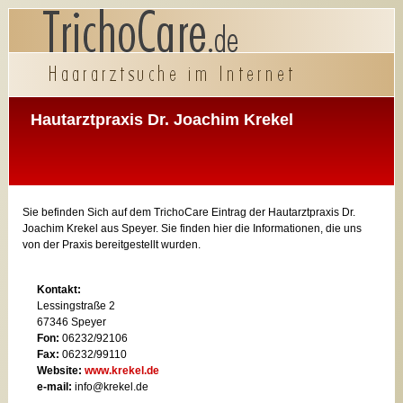
Hautarztpraxis Dr. Joachim Krekel
Sie befinden Sich auf dem TrichoCare Eintrag der Hautarztpraxis Dr.
Joachim Krekel aus Speyer. Sie finden hier die Informationen, die uns
von der Praxis bereitgestellt wurden.
Kontakt:
Lessingstraße 2
67346 Speyer
Fon:
06232/92106
Fax:
06232/99110
Website:
www.krekel.de
e-mail:
info@krekel.de